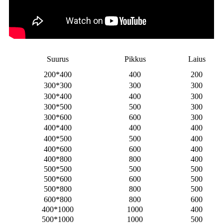
Suurus
Pikkus
Laius
200*400
400
200
300*300
300
300
300*400
400
300
300*500
500
300
300*600
600
300
400*400
400
400
400*500
500
400
400*600
600
400
400*800
800
400
500*500
500
500
500*600
600
500
500*800
800
500
600*800
800
600
400*1000
1000
400
500*1000
1000
500