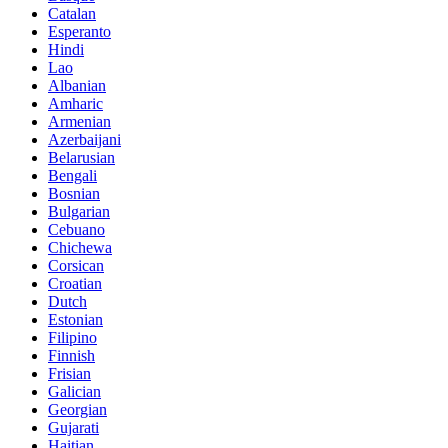
Catalan
Esperanto
Hindi
Lao
Albanian
Amharic
Armenian
Azerbaijani
Belarusian
Bengali
Bosnian
Bulgarian
Cebuano
Chichewa
Corsican
Croatian
Dutch
Estonian
Filipino
Finnish
Frisian
Galician
Georgian
Gujarati
Haitian