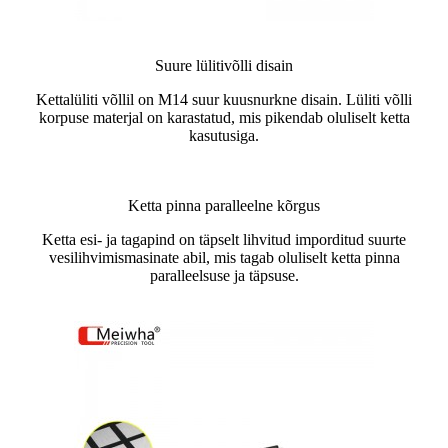
Suure lülitivõlli disain
Kettalüliti võllil on M14 suur kuusnurkne disain. Lüliti võlli
korpuse materjal on karastatud, mis pikendab oluliselt ketta
kasutusiga.
Ketta pinna paralleelne kõrgus
Ketta esi- ja tagapind on täpselt lihvitud imporditud suurte
vesilihvimismasinate abil, mis tagab oluliselt ketta pinna
paralleelsuse ja täpsuse.