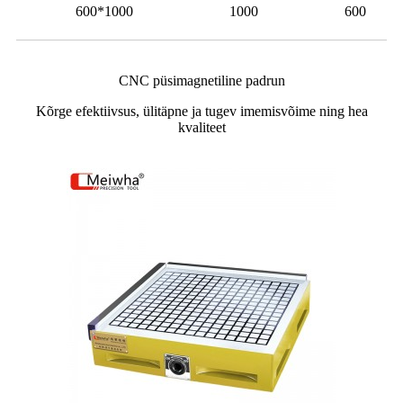
600*1000
1000
600
CNC püsimagnetiline padrun
Kõrge efektiivsus, ülitäpne ja tugev imemisvõime ning hea
kvaliteet