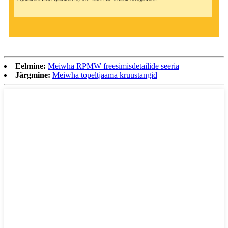
Eelmine:
Meiwha RPMW freesimisdetailide seeria
Järgmine:
Meiwha topeltjaama kruustangid