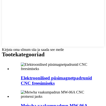
Kirjuta oma sõnum siia ja saada see meile
Tootekategooriad
Elektroonilised püsimagnetpadrunid
CNC freesimiseks
Meiwha vaakumpadrun MW-06A