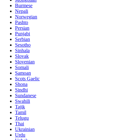
Burmese
Nepali
Norwegian
Pashto
Persian
Punjabi
Serbian
Sesotho
Sinhala
Slovak
Slovenian
Somali
Samoan
Scots Gaelic
Shona
Sindhi
Sundanese
Swahili
Tajik
Tamil
Telugu
Thai
Ukrainian
Urdu