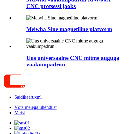
CNC protsessi jaoks
Meiwha Sine magnetiline platvorm
Uus universaalne CNC mitme auguga
vaakumpadrun
Saidikaart.xml
Võta meiega ühendust
Meist