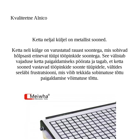
Kvaliteetne Alnico
Ketta neljal küljel on metallist sooned.
Ketta neli külge on varustatud rauast soontega, mis sobivad
hõlpsasti erinevat tüüpi tööpinkide soontega. See välistab
vajaduse ketta paigaldamiseks pöörata ja tagab, et ketta
sooned vastavad tööpinkide soonte tüüpidele, vältides
seeläbi frustratsiooni, mis võib tekkida sobimatuse tõttu
paigaldamise võimatuse tõttu.