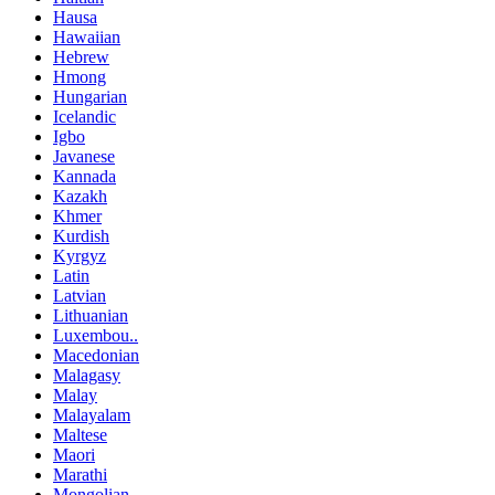
Hausa
Hawaiian
Hebrew
Hmong
Hungarian
Icelandic
Igbo
Javanese
Kannada
Kazakh
Khmer
Kurdish
Kyrgyz
Latin
Latvian
Lithuanian
Luxembou..
Macedonian
Malagasy
Malay
Malayalam
Maltese
Maori
Marathi
Mongolian